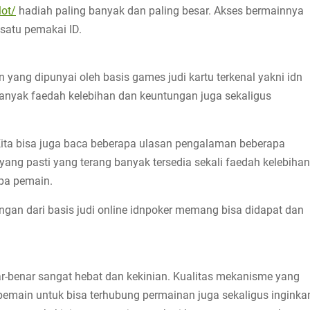
lot/
hadiah paling banyak dan paling besar. Akses bermainnya
satu pemakai ID.
 yang dipunyai oleh basis games judi kartu terkenal yakni idn
nyak faedah kelebihan dan keuntungan juga sekaligus
 Kita bisa juga baca beberapa ulasan pengalaman beberapa
yang pasti yang terang banyak tersedia sekali faedah kelebihan
apa pemain.
ngan dari basis judi online idnpoker memang bisa didapat dan
nar-benar sangat hebat dan kekinian. Kualitas mekanisme yang
 pemain untuk bisa terhubung permainan juga sekaligus inginka