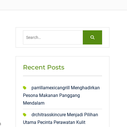
Search
for:
Recent Posts
parrillamexicangrill Menghadirkan
Pesona Makanan Panggang
Mendalam
drchitrasskincure Menjadi Pilihan
Utama Pecinta Perawatan Kulit
n