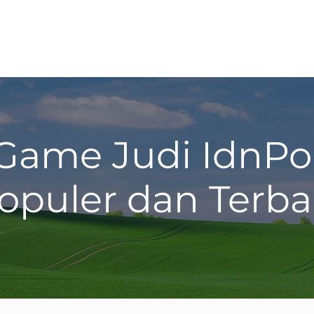
 Game Judi IdnPo
opuler dan Terba