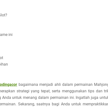
lot?
ame ini
ot
bihan
 odingacor
bagaimana menjadi ahli dalam permainan Mahjon
rapkan strategi yang tepat, serta menggunakan tips dan tri
 Anda untuk menang dalam permainan ini. Ingatlah juga untu
ermainan. Sekarang, saatnya bagi Anda untuk mempraktikka