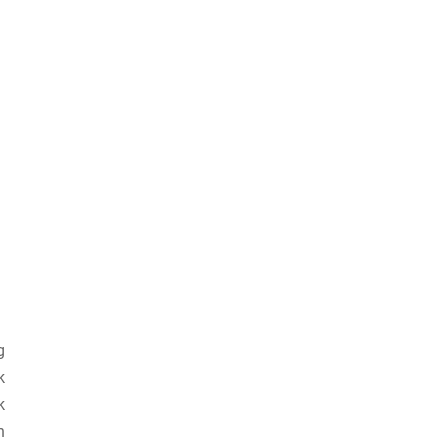
g
k
k
n