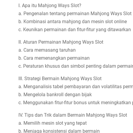
I. Apa itu Mahjong Ways Slot?
a. Pengenalan tentang permainan Mahjong Ways Slot
b. Kombinasi antara mahjong dan mesin slot online
c. Keunikan permainan dan fitur-fitur yang ditawarkan
II. Aturan Permainan Mahjong Ways Slot
a. Cara memasang taruhan
b. Cara memenangkan permainan
c. Peraturan khusus dan simbol penting dalam perma
III. Strategi Bermain Mahjong Ways Slot
a. Menganalisis tabel pembayaran dan volatilitas per
b. Mengelola bankroll dengan bijak
c. Menggunakan fitur-fitur bonus untuk meningkatka
IV. Tips dan Trik dalam Bermain Mahjong Ways Slot
a. Memilih mesin slot yang tepat
b. Menjaga konsistensi dalam bermain