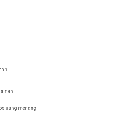
inan
mainan
n peluang menang