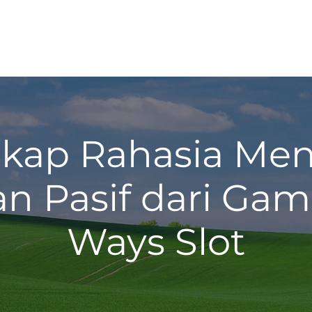
ap Rahasia Men
an Pasif dari Ga
Ways Slot