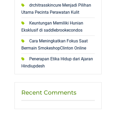
drchitrasskincure Menjadi Pilihan
Utama Pecinta Perawatan Kulit
Keuntungan Memiliki Hunian
Eksklusif di saddlebrookecondos
Cara Meningkatkan Fokus Saat
Bermain SmokeshopClinton Online
Penerapan Etika Hidup dari Ajaran
Hindiupdesh
Recent Comments