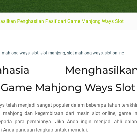
ilkan Penghasilan Pasif dari Game Mahjong Ways Slot
mahjong ways
,
slot
,
slot mahjong
,
slot mahjong ways
,
slot online
asia Menghasilka
ri Game Mahjong Ways Slot
 telah menjadi sangat populer dalam beberapa tahun terakhir
 mahjong dan kegembiraan dari mesin slot online, game in
pada para pemainnya. Jika Anda ingin menjadi ahli dala
eri Anda panduan lengkap untuk memulai.