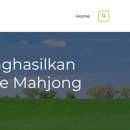
Home
Search
ghasilkan
me Mahjong