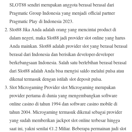
SLOT88 sendiri merupakan anggota berasal berasal dari
Pragmatic Group Indonesia yang menjadi official partner
Pragmatic Play di Indonesia 2023.
Slot88 Jika Anda adalah orang yang mencintai product di
dalam negeri, maka Slot88 jadi provider slot online yang harus
Anda mainkan. Slot88 adalah provider slot yang berasal berasal
berasal dari Indonesia dan berisikan developer-developer
berkebangsaan Indonesia. Salah satu berlebihan berasal berasal
dari Slot88 adalah Anda bisa mengisi saldo melalui pulsa atau
dikenal termasuk dengan istilah slot deposit pulsa.
Slot Microgaming Provider slot Microgaming merupakan
provider pertama di dunia yang mengembangkan software
online casino di tahun 1994 dan software casino mobile di
tahun 2004. Microgaming termasuk dikenal sebagai provider
yang sudah memberikan jackpot slot online terbesar hingga
saat ini, yakni senilai €1.2 Miliar. Beberapa permainan judi slot