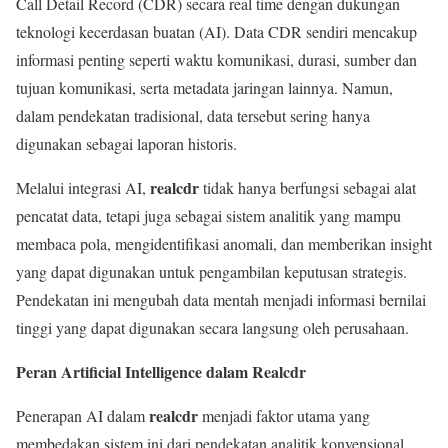
Call Detail Record (CDR) secara real time dengan dukungan
teknologi kecerdasan buatan (AI). Data CDR sendiri mencakup
informasi penting seperti waktu komunikasi, durasi, sumber dan
tujuan komunikasi, serta metadata jaringan lainnya. Namun,
dalam pendekatan tradisional, data tersebut sering hanya
digunakan sebagai laporan historis.
realcdr
Melalui integrasi AI,
tidak hanya berfungsi sebagai alat
pencatat data, tetapi juga sebagai sistem analitik yang mampu
membaca pola, mengidentifikasi anomali, dan memberikan insight
yang dapat digunakan untuk pengambilan keputusan strategis.
Pendekatan ini mengubah data mentah menjadi informasi bernilai
tinggi yang dapat digunakan secara langsung oleh perusahaan.
Peran Artificial Intelligence dalam Realcdr
realcdr
Penerapan AI dalam
menjadi faktor utama yang
membedakan sistem ini dari pendekatan analitik konvensional.