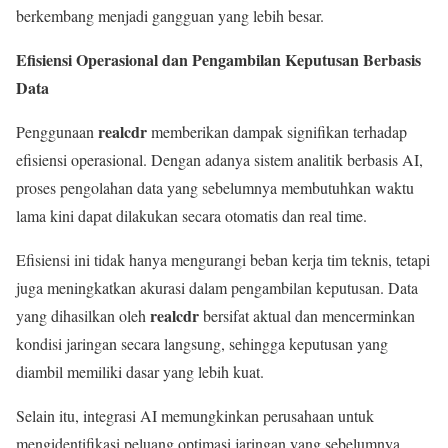
berkembang menjadi gangguan yang lebih besar.
Efisiensi Operasional dan Pengambilan Keputusan Berbasis
Data
realcdr
Penggunaan
memberikan dampak signifikan terhadap
efisiensi operasional. Dengan adanya sistem analitik berbasis AI,
proses pengolahan data yang sebelumnya membutuhkan waktu
lama kini dapat dilakukan secara otomatis dan real time.
Efisiensi ini tidak hanya mengurangi beban kerja tim teknis, tetapi
juga meningkatkan akurasi dalam pengambilan keputusan. Data
realcdr
yang dihasilkan oleh
bersifat aktual dan mencerminkan
kondisi jaringan secara langsung, sehingga keputusan yang
diambil memiliki dasar yang lebih kuat.
Selain itu, integrasi AI memungkinkan perusahaan untuk
mengidentifikasi peluang optimasi jaringan yang sebelumnya