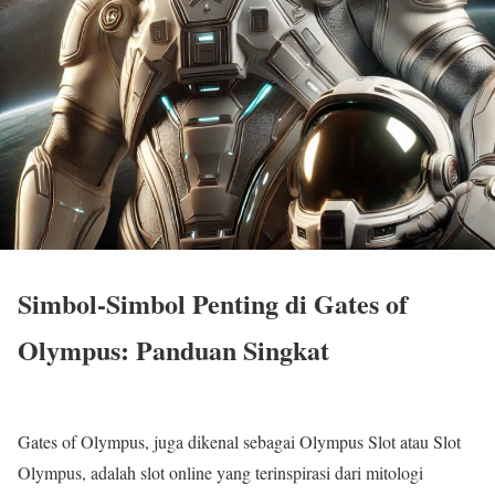
Simbol-Simbol Penting di Gates of
Olympus: Panduan Singkat
Gates of Olympus, juga dikenal sebagai Olympus Slot atau Slot
Olympus, adalah slot online yang terinspirasi dari mitologi