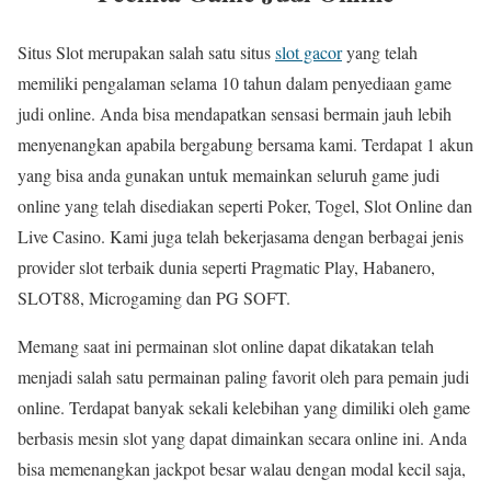
Situs Slot merupakan salah satu situs
slot gacor
yang telah
memiliki pengalaman selama 10 tahun dalam penyediaan game
judi online. Anda bisa mendapatkan sensasi bermain jauh lebih
menyenangkan apabila bergabung bersama kami. Terdapat 1 akun
yang bisa anda gunakan untuk memainkan seluruh game judi
online yang telah disediakan seperti Poker, Togel, Slot Online dan
Live Casino. Kami juga telah bekerjasama dengan berbagai jenis
provider slot terbaik dunia seperti Pragmatic Play, Habanero,
SLOT88, Microgaming dan PG SOFT.
Memang saat ini permainan slot online dapat dikatakan telah
menjadi salah satu permainan paling favorit oleh para pemain judi
online. Terdapat banyak sekali kelebihan yang dimiliki oleh game
berbasis mesin slot yang dapat dimainkan secara online ini. Anda
bisa memenangkan jackpot besar walau dengan modal kecil saja,