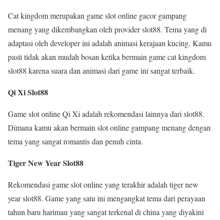
Cat kingdom merupakan game slot online gacor gampang
menang yang dikembangkan oleh provider slot88. Tema yang di
adaptasi oleh developer ini adalah animasi kerajaan kucing. Kamu
pasti tidak akan mudah bosan ketika bermain game cat kingdom
slot88 karena suara dan animasi dari game ini sangat terbaik.
Qi Xi Slot88
Game slot online Qi Xi adalah rekomendasi lainnya dari slot88.
Dimana kamu akan bermain slot online gampang menang dengan
tema yang sangat romantis dan penuh cinta.
Tiger New Year Slot88
Rekomendasi game slot online yang terakhir adalah tiger new
year slot88. Game yang satu ini mengangkat tema dari perayaan
tahun baru harimau yang sangat terkenal di china yang diyakini