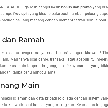
ARESGACOR juga rajin banget kasih
bonus dan promo
yang bis
, sampe
free spin
yang bisa lo pake buat nambah peluang dape
 maksimalkan peluang menang dengan memanfaatkan semua bonu
t dan Ramah
h teknis atau pengen nanya soal bonus? Jangan khawatir! Ti
jam. Mau tanya soal game, transaksi, atau apapun itu, merek
okus terus main tanpa ada gangguan. Pelayanan ini yang biki
angani tanpa perlu nunggu lama.
enang Main
nsaksi lo aman dan data pribadi lo dijaga dengan sistem yan
perlu khawatir soal hal-hal yang merugikan. Keamanan ini jug