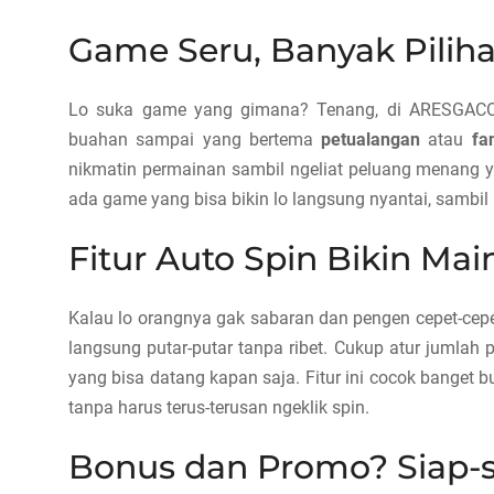
Game Seru, Banyak Piliha
Lo suka game yang gimana? Tenang, di ARESGACOR
buahan sampai yang bertema
petualangan
atau
fa
nikmatin permainan sambil ngeliat peluang menang ya
ada game yang bisa bikin lo langsung nyantai, sambil
Fitur Auto Spin Bikin Mai
Kalau lo orangnya gak sabaran dan pengen cepet-cep
langsung putar-putar tanpa ribet. Cukup atur jumlah 
yang bisa datang kapan saja. Fitur ini cocok banget b
tanpa harus terus-terusan ngeklik spin.
Bonus dan Promo? Siap-s