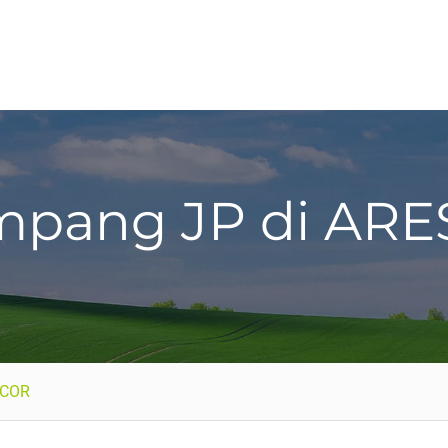
ampang JP di AR
ACOR