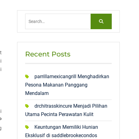
Search
for:
t
Recent Posts
i
i
parrillamexicangrill Menghadirkan
Pesona Makanan Panggang
Mendalam
drchitrasskincure Menjadi Pilihan
i
Utama Pecinta Perawatan Kulit
P
Keuntungan Memiliki Hunian
g
Eksklusif di saddlebrookecondos