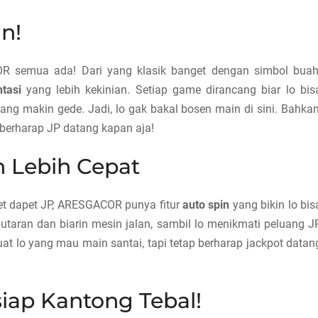
n!
 semua ada! Dari yang klasik banget dengan simbol buah
ntasi
yang lebih kekinian. Setiap game dirancang biar lo bis
ng makin gede. Jadi, lo gak bakal bosen main di sini. Bahkan
 berharap JP datang kapan aja!
n Lebih Cepat
et dapet JP, ARESGACOR punya fitur
auto spin
yang bikin lo bis
putaran dan biarin mesin jalan, sambil lo menikmati peluang J
uat lo yang mau main santai, tapi tetap berharap jackpot datan
iap Kantong Tebal!