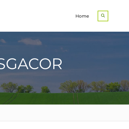
Home
Search
ESGACOR