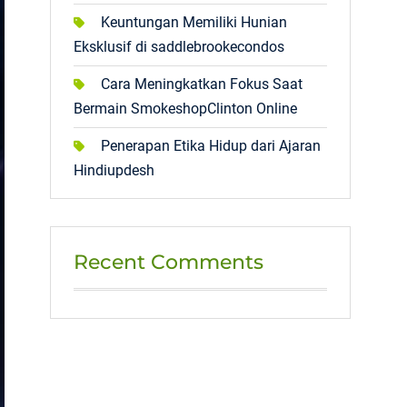
Keuntungan Memiliki Hunian
Eksklusif di saddlebrookecondos
Cara Meningkatkan Fokus Saat
Bermain SmokeshopClinton Online
Penerapan Etika Hidup dari Ajaran
Hindiupdesh
Recent Comments