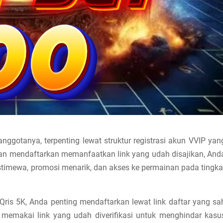
ggotanya, terpenting lewat struktur registrasi akun VVIP yan
an mendaftarkan memanfaatkan link yang udah disajikan, And
timewa, promosi menarik, dan akses ke permainan pada tingka
ris 5K, Anda penting mendaftarkan lewat link daftar yang sa
 memakai link yang udah diverifikasi untuk menghindar kasu