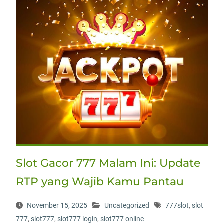
Slot Gacor 777 Malam Ini: Update
RTP yang Wajib Kamu Pantau
November 15, 2025
Uncategorized
777slot
,
slot
777
,
slot777
,
slot777 login
,
slot777 online