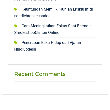
Keuntungan Memiliki Hunian Eksklusif di
saddlebrookecondos
Cara Meningkatkan Fokus Saat Bermain
SmokeshopClinton Online
Penerapan Etika Hidup dari Ajaran
Hindiupdesh
Recent Comments