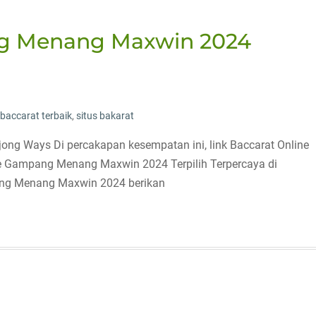
ng Menang Maxwin 2024
baccarat terbaik
,
situs bakarat
g Ways Di percakapan kesempatan ini, link Baccarat Online
 Gampang Menang Maxwin 2024 Terpilih Terpercaya di
pang Menang Maxwin 2024 berikan