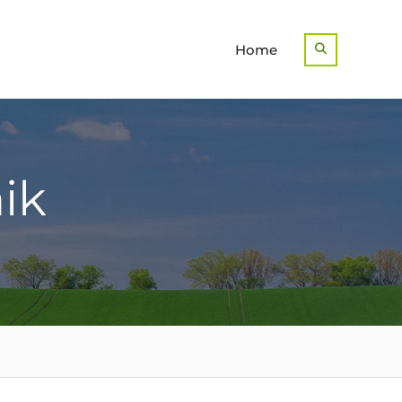
Home
Search
ik