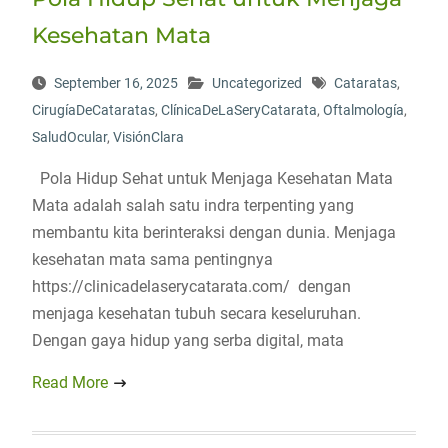
Kesehatan Mata
September 16, 2025
Uncategorized
Cataratas
,
CirugíaDeCataratas
,
ClínicaDeLaSeryCatarata
,
Oftalmología
,
SaludOcular
,
VisiónClara
Pola Hidup Sehat untuk Menjaga Kesehatan Mata
Mata adalah salah satu indra terpenting yang
membantu kita berinteraksi dengan dunia. Menjaga
kesehatan mata sama pentingnya
https://clinicadelaserycatarata.com/ dengan
menjaga kesehatan tubuh secara keseluruhan.
Dengan gaya hidup yang serba digital, mata
Read More