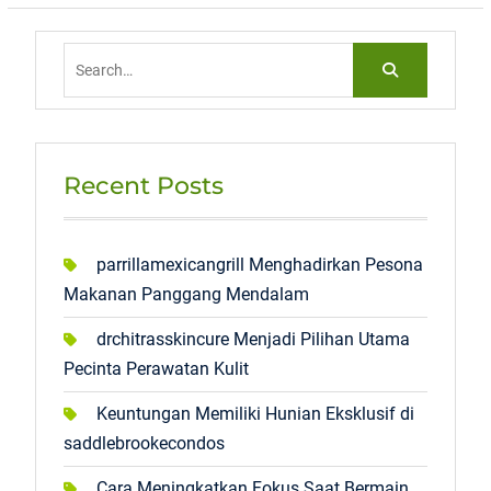
Search
for:
Recent Posts
parrillamexicangrill Menghadirkan Pesona
Makanan Panggang Mendalam
drchitrasskincure Menjadi Pilihan Utama
Pecinta Perawatan Kulit
Keuntungan Memiliki Hunian Eksklusif di
saddlebrookecondos
Cara Meningkatkan Fokus Saat Bermain