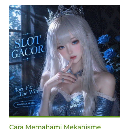
Cara Memahami Mekanisme