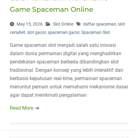
Game Spaceman Online
May 15, 2026
Slot Online
daftar spaceman
,
slot
ceriabet
,
slot gacor
,
spaceman gacor
,
Spaceman Slot
Game spaceman slot menjadi salah satu inovasi
dalam dunia permainan digital yang menghadirkan
pendekatan spaceman berbeda dibandingkan slot
tradisional. Dengan konsep yang lebih interaktif dan
berbasis keputusan real-time, permainan spaceman
menuntut pemain untuk memahami mekanisme dasar
agar dapat menikmati pengalaman
Read More