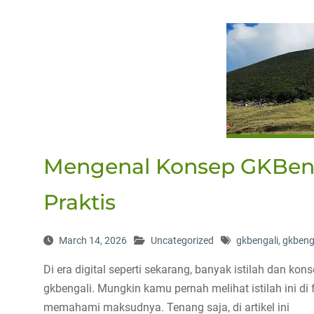
Mengenal Konsep GKBeng
Praktis
March 14, 2026
Uncategorized
gkbengali
,
gkbeng
Di era digital seperti sekarang, banyak istilah dan ko
gkbengali. Mungkin kamu pernah melihat istilah ini di
memahami maksudnya. Tenang saja, di artikel ini