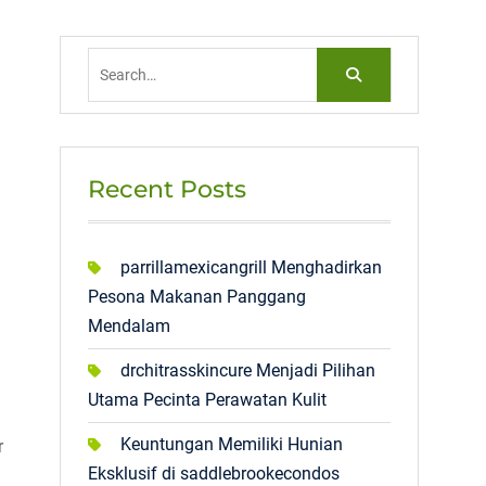
Search
for:
Recent Posts
parrillamexicangrill Menghadirkan
Pesona Makanan Panggang
Mendalam
drchitrasskincure Menjadi Pilihan
Utama Pecinta Perawatan Kulit
Keuntungan Memiliki Hunian
r
Eksklusif di saddlebrookecondos