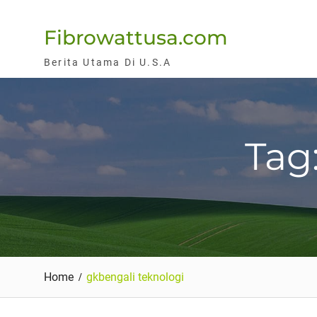
Skip
to
Fibrowattusa.com
content
Berita Utama Di U.S.A
Tag
Home
gkbengali teknologi