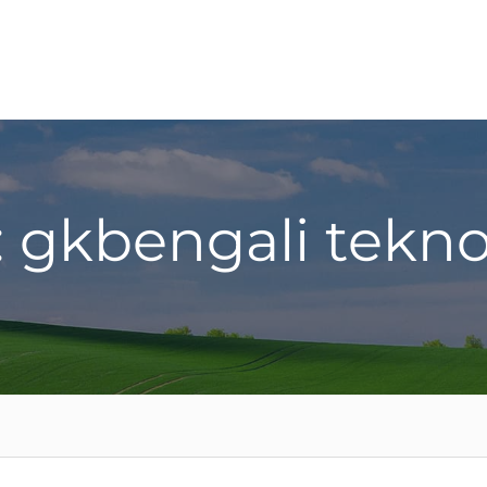
: gkbengali tekno