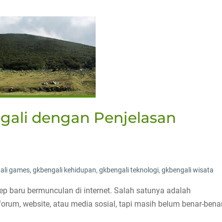
ali dengan Penjelasan
ali games
,
gkbengali kehidupan
,
gkbengali teknologi
,
gkbengali wisata
nsep baru bermunculan di internet. Salah satunya adalah
 forum, website, atau media sosial, tapi masih belum benar-bena