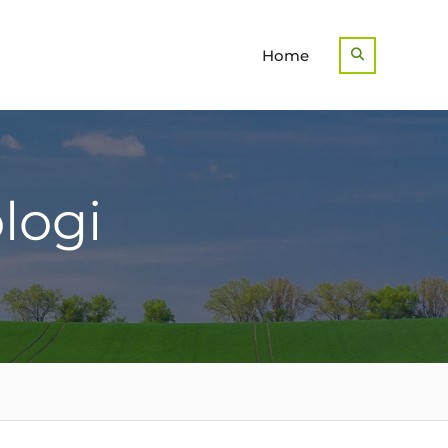
Home
Search
logi