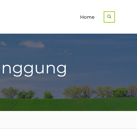
Home
Search
tanggung