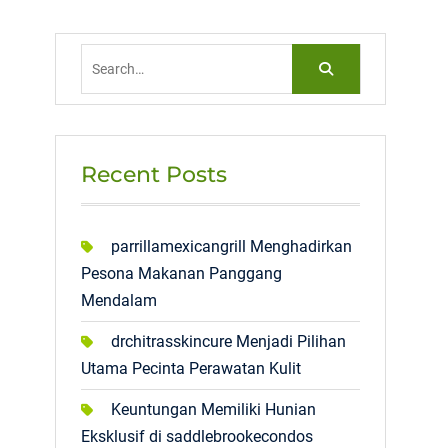
Search
for:
Recent Posts
parrillamexicangrill Menghadirkan
Pesona Makanan Panggang
Mendalam
drchitrasskincure Menjadi Pilihan
Utama Pecinta Perawatan Kulit
Keuntungan Memiliki Hunian
Eksklusif di saddlebrookecondos