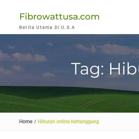
Skip
to
Fibrowattusa.com
content
Berita Utama Di U.S.A
Tag: Hi
Home
Hiburan online bertanggung