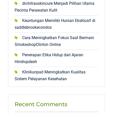
drchitrasskincure Menjadi Pilihan Utama
Pecinta Perawatan Kulit
Keuntungan Memiliki Hunian Eksklusif di
saddlebrookecondos
Cara Meningkatkan Fokus Saat Bermain
SmokeshopClinton Online
Penerapan Etika Hidup dari Ajaran
Hindiupdesh
Klinikunpad Meningkatkan Kualitas
Sistem Pelayanan Kesehatan
Recent Comments