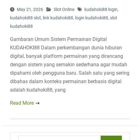
May 21, 2026
Slot Online
kudahoki88 login
,
kudahoki88 slot
,
link kudahoki88
,
login kudahoki88
,
slot
kudahoki88
Gambaran Umum Sistem Permainan Digital
KUDAHOKI88 Dalam perkembangan dunia hiburan
digital, banyak platform permainan yang dirancang
dengan sistem yang semakin sederhana agar mudah
dipahami oleh pengguna baru. Salah satu yang sering
dibahas dalam konteks permainan berbasis digital
adalah kudahoki88, yang
Read More
Search