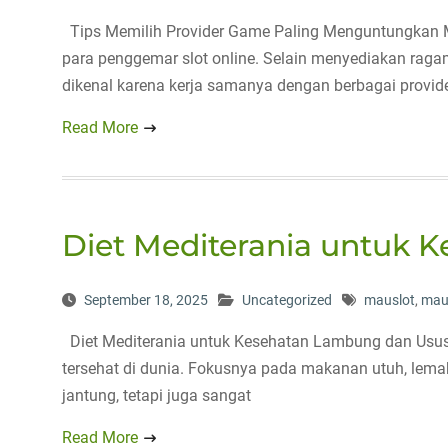
Tips Memilih Provider Game Paling Menguntungkan M
para penggemar slot online. Selain menyediakan ragam 
dikenal karena kerja samanya dengan berbagai provid
Read More
Diet Mediterania untuk 
September 18, 2025
Uncategorized
mauslot
,
maus
Diet Mediterania untuk Kesehatan Lambung dan Usus 
tersehat di dunia. Fokusnya pada makanan utuh, lemak
jantung, tetapi juga sangat
Read More