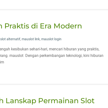
 Praktis di Era Modern
lot alternatif
,
mauslot link
,
mauslot login
ngah kesibukan sehari-hari, mencari hiburan yang praktis,
rang. mauslot Dengan perkembangan teknologi, kini hiburan
gim
 Lanskap Permainan Slot