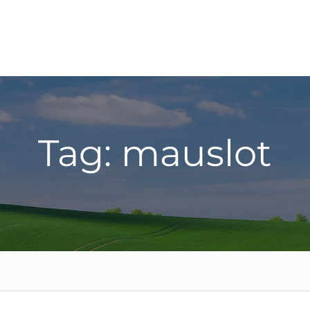
Tag: mauslot