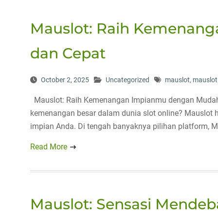
Mauslot: Raih Kemenan
dan Cepat
October 2, 2025
Uncategorized
mauslot
,
mauslot 
Mauslot: Raih Kemenangan Impianmu dengan Mudah 
kemenangan besar dalam dunia slot online? Mauslot h
impian Anda. Di tengah banyaknya pilihan platform, 
Read More
Mauslot: Sensasi Mendeba