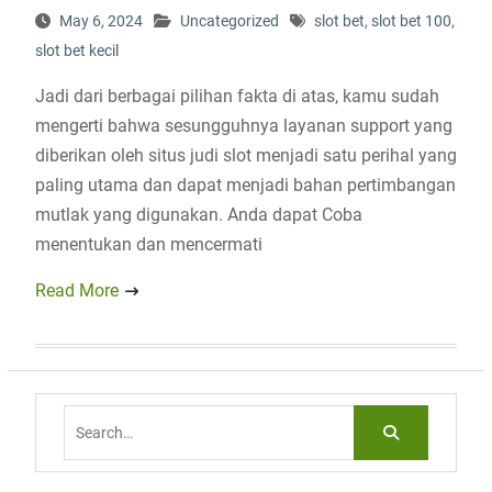
May 6, 2024
Uncategorized
slot bet
,
slot bet 100
,
slot bet kecil
Jadi dari berbagai pilihan fakta di atas, kamu sudah
mengerti bahwa sesungguhnya layanan support yang
diberikan oleh situs judi slot menjadi satu perihal yang
paling utama dan dapat menjadi bahan pertimbangan
mutlak yang digunakan. Anda dapat Coba
menentukan dan mencermati
Read More
Search
for: