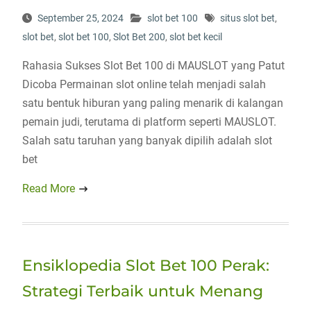
September 25, 2024
slot bet 100
situs slot bet
,
slot bet
,
slot bet 100
,
Slot Bet 200
,
slot bet kecil
Rahasia Sukses Slot Bet 100 di MAUSLOT yang Patut
Dicoba Permainan slot online telah menjadi salah
satu bentuk hiburan yang paling menarik di kalangan
pemain judi, terutama di platform seperti MAUSLOT.
Salah satu taruhan yang banyak dipilih adalah slot
bet
Read More
Ensiklopedia Slot Bet 100 Perak:
Strategi Terbaik untuk Menang