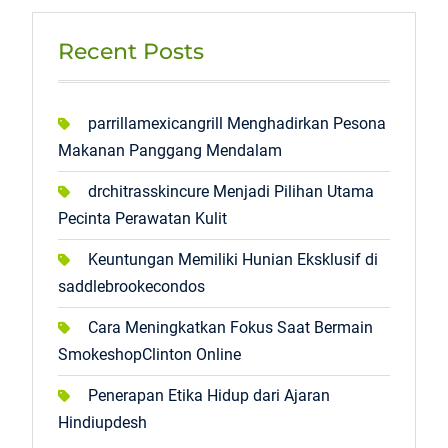
Recent Posts
parrillamexicangrill Menghadirkan Pesona
Makanan Panggang Mendalam
drchitrasskincure Menjadi Pilihan Utama
Pecinta Perawatan Kulit
Keuntungan Memiliki Hunian Eksklusif di
saddlebrookecondos
Cara Meningkatkan Fokus Saat Bermain
SmokeshopClinton Online
Penerapan Etika Hidup dari Ajaran
Hindiupdesh