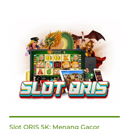
Slot QRIS 5K: Menang Gacor