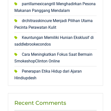
parrillamexicangrill Menghadirkan Pesona
Makanan Panggang Mendalam
drchitrasskincure Menjadi Pilihan Utama
Pecinta Perawatan Kulit
Keuntungan Memiliki Hunian Eksklusif di
saddlebrookecondos
Cara Meningkatkan Fokus Saat Bermain
SmokeshopClinton Online
Penerapan Etika Hidup dari Ajaran
Hindiupdesh
Recent Comments