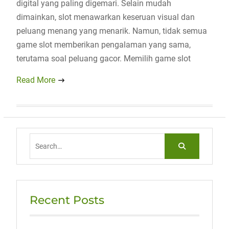
digital yang paling digemari. Selain mudah
dimainkan, slot menawarkan keseruan visual dan
peluang menang yang menarik. Namun, tidak semua
game slot memberikan pengalaman yang sama,
terutama soal peluang gacor. Memilih game slot
Read More
Search
for:
Recent Posts