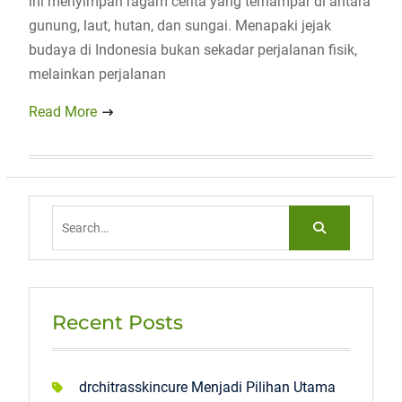
ini menyimpan ragam cerita yang terhampar di antara
gunung, laut, hutan, dan sungai. Menapaki jejak
budaya di Indonesia bukan sekadar perjalanan fisik,
melainkan perjalanan
Read More
Search
for:
Recent Posts
drchitrasskincure Menjadi Pilihan Utama