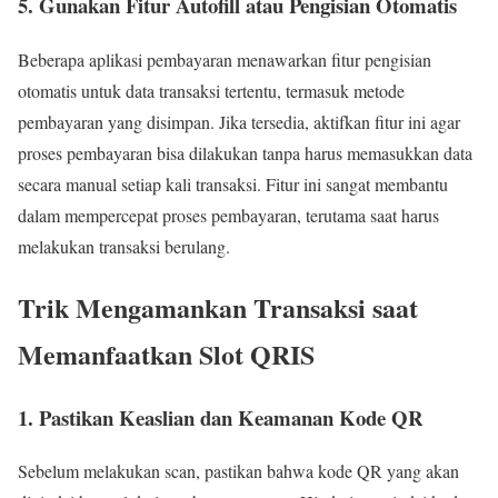
5. Gunakan Fitur Autofill atau Pengisian Otomatis
Beberapa aplikasi pembayaran menawarkan fitur pengisian
otomatis untuk data transaksi tertentu, termasuk metode
pembayaran yang disimpan. Jika tersedia, aktifkan fitur ini agar
proses pembayaran bisa dilakukan tanpa harus memasukkan data
secara manual setiap kali transaksi. Fitur ini sangat membantu
dalam mempercepat proses pembayaran, terutama saat harus
melakukan transaksi berulang.
Trik Mengamankan Transaksi saat
Memanfaatkan Slot QRIS
1. Pastikan Keaslian dan Keamanan Kode QR
Sebelum melakukan scan, pastikan bahwa kode QR yang akan