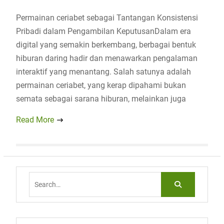
Permainan ceriabet sebagai Tantangan Konsistensi
Pribadi dalam Pengambilan KeputusanDalam era
digital yang semakin berkembang, berbagai bentuk
hiburan daring hadir dan menawarkan pengalaman
interaktif yang menantang. Salah satunya adalah
permainan ceriabet, yang kerap dipahami bukan
semata sebagai sarana hiburan, melainkan juga
Read More
Search
for: