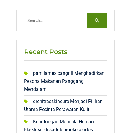
Search
for:
Recent Posts
parrillamexicangrill Menghadirkan
Pesona Makanan Panggang
Mendalam
drchitrasskincure Menjadi Pilihan
Utama Pecinta Perawatan Kulit
Keuntungan Memiliki Hunian
Eksklusif di saddlebrookecondos