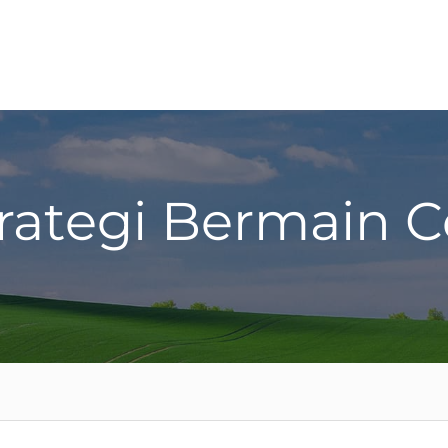
trategi Bermain C